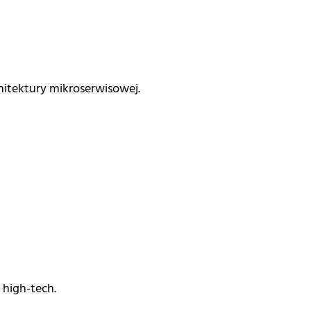
itektury mikroserwisowej.
high-tech.