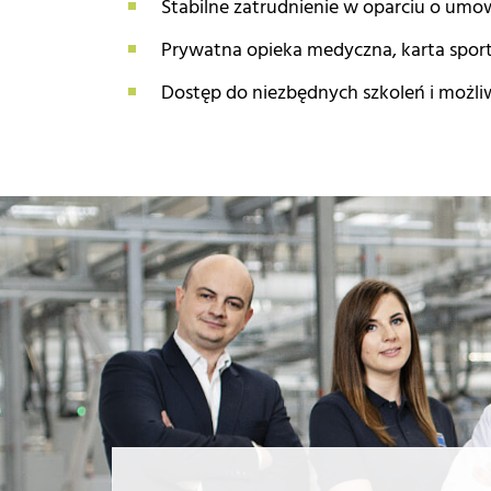
Stabilne zatrudnienie w oparciu o umow
Prywatna opieka medyczna, karta sport
Dostęp do niezbędnych szkoleń i możl