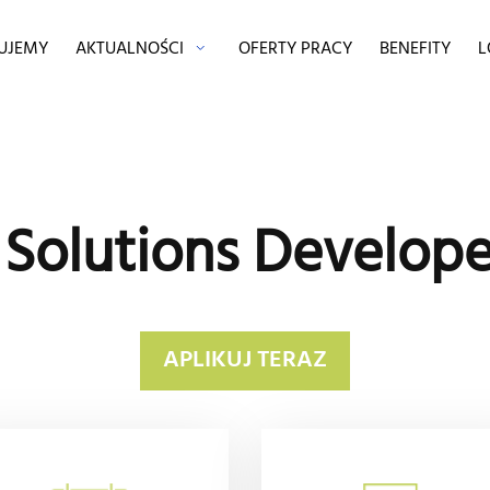
MUJEMY
AKTUALNOŚCI
OFERTY PRACY
BENEFITY
L
l Solutions Develope
APLIKUJ TERAZ