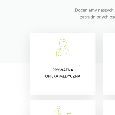
Doceniamy naszych 
zatrudnionych os
PRYWATNA
OPIEKA MEDYCZNA