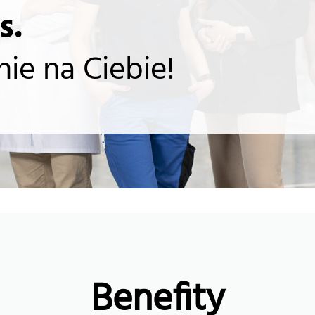
s.
ie na Ciebie!
Benefity