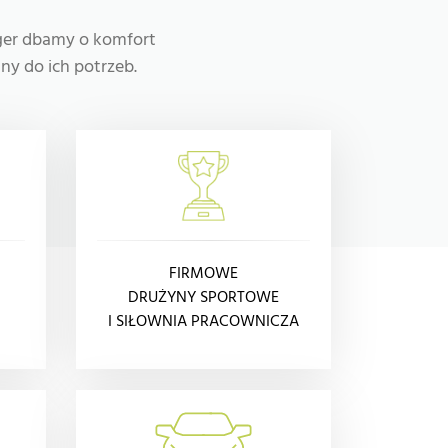
ger dbamy o komfort
y do ich potrzeb.
FIRMOWE
DRUŻYNY SPORTOWE
I SIŁOWNIA PRACOWNICZA