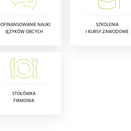
DOFINANSOWANIE NAUKI
SZKOLENIA
JĘZYKÓW OBCYCH
I KURSY ZAWODOWE
STOŁÓWKA
FIRMOWA