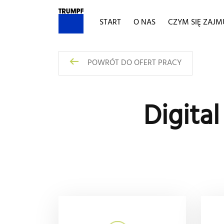
START
O NAS
CZYM SIĘ ZAJ
POWRÓT DO OFERT PRACY
Digita