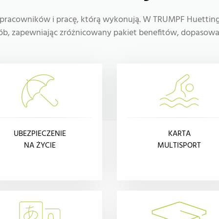
pracowników i pracę, którą wykonują. W TRUMPF Huettin
ób, zapewniając zróżnicowany pakiet benefitów, dopasowan
UBEZPIECZENIE
KARTA
NA ŻYCIE
MULTISPORT