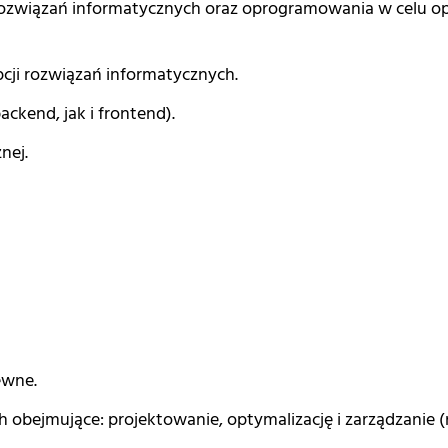
rozwiązań informatycznych oraz oprogramowania w celu op
ji rozwiązań informatycznych.
ackend, jak i frontend).
nej.
ewne.
 obejmujące: projektowanie, optymalizację i zarządzanie 