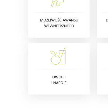
MOŻLIWOŚĆ AWANSU
WEWNĘTRZNEGO
OWOCE
I NAPOJE