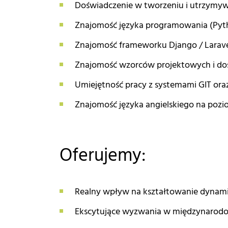
Doświadczenie w tworzeniu i utrzymyw
Znajomość języka programowania (Pyth
Znajomość frameworku Django / Larave
Znajomość wzorców projektowych i dośw
Umiejętność pracy z systemami GIT ora
Znajomość języka angielskiego na pozio
Oferujemy:
Realny wpływ na kształtowanie dynamicz
Ekscytujące wyzwania w międzynarodow