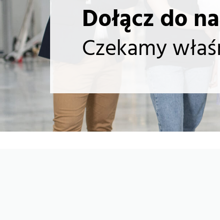
Dołącz do na
Czekamy właśn