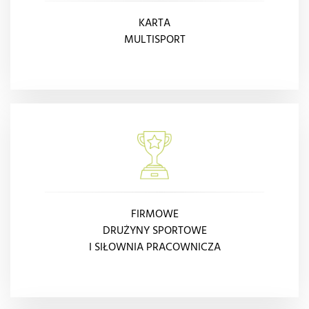
KARTA
MULTISPORT
FIRMOWE
DRUŻYNY SPORTOWE
I SIŁOWNIA PRACOWNICZA