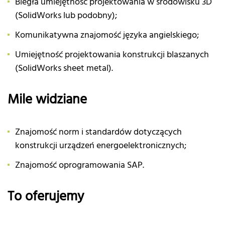
Biegła umiejętność projektowania w środowisku 3D
(SolidWorks lub podobny);
Komunikatywna znajomość języka angielskiego;
Umiejętność projektowania konstrukcji blaszanych
(SolidWorks sheet metal).
Mile widziane
Znajomość norm i standardów dotyczących
konstrukcji urządzeń energoelektronicznych;
Znajomość oprogramowania SAP.
To oferujemy