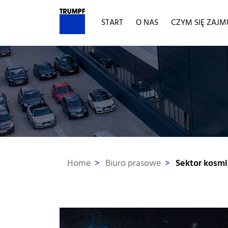
START
O NAS
CZYM SIĘ ZAJ
>
Biuro prasowe
>
Sektor kosmi
Home