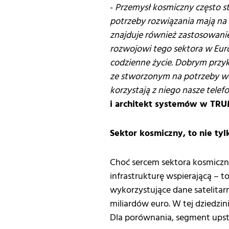
-
Przemysł kosmiczny często st
potrzeby rozwiązania mają na 
znajduje również zastosowanie
rozwojowi tego sektora w Euro
codzienne życie. Dobrym przykł
ze stworzonym na potrzeby wo
korzystają z niego nasze telef
i architekt systemów w TRU
Sektor kosmiczny, to nie tyl
Choć sercem sektora kosmiczn
infrastrukturę wspierającą – 
wykorzystujące dane satelitarn
miliardów euro. W tej dziedzi
Dla porównania, segment upst