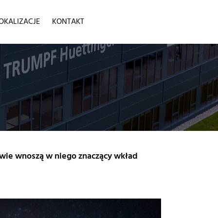
OKALIZACJE
KONTAKT
owie wnoszą w niego znaczący wkład