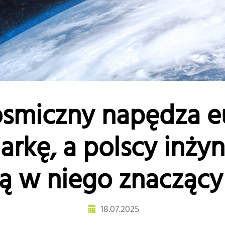
osmiczny napędza e
rkę, a polscy inży
ą w niego znaczący
18.07.2025