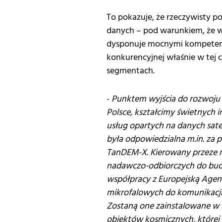
To pokazuje, że rzeczywisty p
danych – pod warunkiem, że wc
dysponuje mocnymi kompetenc
konkurencyjnej właśnie w tej 
segmentach.
-
Punktem wyjścia do rozwoju 
Polsce, kształcimy świetnych 
usług opartych na danych sate
była odpowiedzialna m.in. za 
TanDEM-X. Kierowany przeze m
nadawczo-odbiorczych do budow
współpracy z Europejską Agen
mikrofalowych do komunikacji
Zostaną one zainstalowane w n
obiektów kosmicznych, której