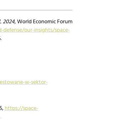
L 2024,
World Economic Forum
-defense/our-insights/space-
.
estowane-w-sektor-
5,
https://space-
.