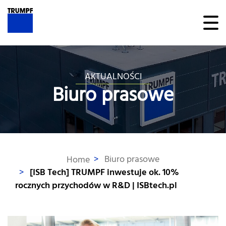
AKTUALNOŚCI
Biuro prasowe
>
Biuro prasowe
Home
>
[ISB Tech] TRUMPF inwestuje ok. 10%
rocznych przychodów w R&D | ISBtech.pl