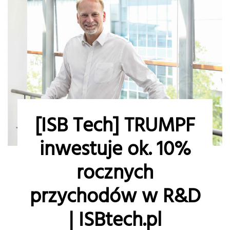
[ISB Tech] TRUMPF
inwestuje ok. 10%
rocznych
przychodów w R&D
| ISBtech.pl