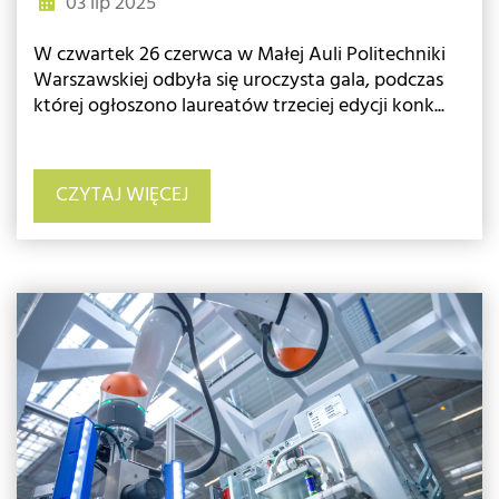
03 lip 2025
W czwartek 26 czerwca w Małej Auli Politechniki
Warszawskiej odbyła się uroczysta gala, podczas
której ogłoszono laureatów trzeciej edycji konk...
CZYTAJ WIĘCEJ