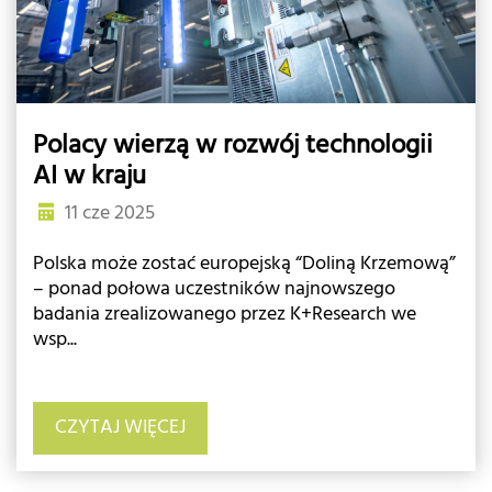
Polacy wierzą w rozwój technologii
AI w kraju
11 cze 2025
Polska może zostać europejską “Doliną Krzemową”
– ponad połowa uczestników najnowszego
badania zrealizowanego przez K+Research we
wsp...
CZYTAJ WIĘCEJ