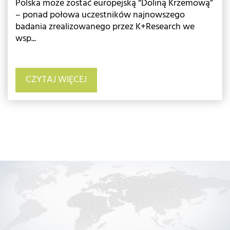
Polska może zostać europejską “Doliną Krzemową”
– ponad połowa uczestników najnowszego
badania zrealizowanego przez K+Research we
wsp...
CZYTAJ WIĘCEJ