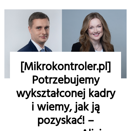
[Mikrokontroler.pl]
Potrzebujemy
wykształconej kadry
i wiemy, jak ją
pozyskać! –