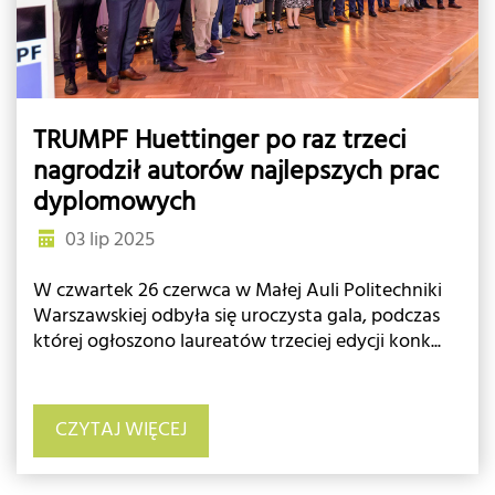
TRUMPF Huettinger po raz trzeci
nagrodził autorów najlepszych prac
dyplomowych
03 lip 2025
W czwartek 26 czerwca w Małej Auli Politechniki
Warszawskiej odbyła się uroczysta gala, podczas
której ogłoszono laureatów trzeciej edycji konk...
CZYTAJ WIĘCEJ