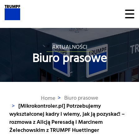
AKTUALNOŚCI
Biuro prasowe
>
Biuro prasowe
Home
>
[Mikrokontroler.pl] Potrzebujemy
wykształconej kadry i wiemy, jak ją pozyskać! –
rozmowa z Alicją Peresadą i Marcinem
Żelechowskim z TRUMPF Huettinger