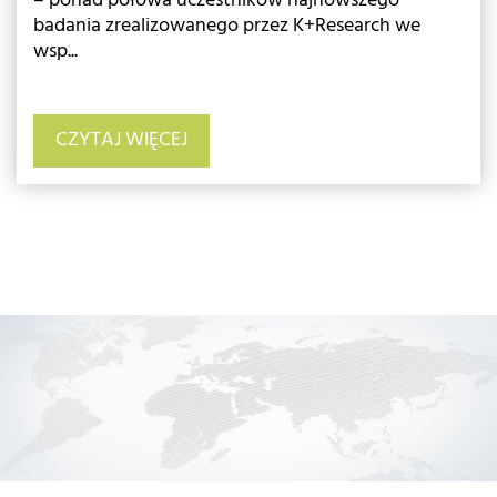
– ponad połowa uczestników najnowszego
badania zrealizowanego przez K+Research we
wsp...
CZYTAJ WIĘCEJ