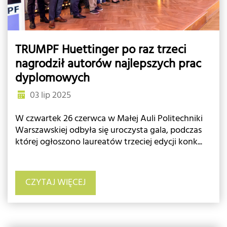
TRUMPF Huettinger po raz trzeci
nagrodził autorów najlepszych prac
dyplomowych
03 lip 2025
W czwartek 26 czerwca w Małej Auli Politechniki
Warszawskiej odbyła się uroczysta gala, podczas
której ogłoszono laureatów trzeciej edycji konk...
CZYTAJ WIĘCEJ